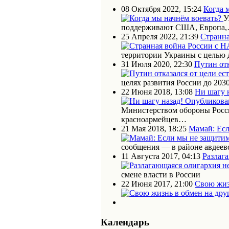
08 Октября 2022, 15:24
Когда 
У
поддерживают США, Европа
25 Апреля 2022, 21:39
Странна
территории Украины с целью
31 Июля 2020, 22:30
Путин отк
целях развития России до 203
22 Июня 2018, 13:08
Ни шагу 
Министерством обороны Росс
красноармейцев…
21 Мая 2018, 18:25
Мамай: Есл
сообщения — в районе авдеев
11 Августа 2017, 04:13
Разлаг
смене власти в России
22 Июня 2017, 21:00
Свою жиз
Календарь