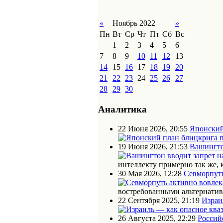
«
Ноябрь 2022
»
Пн
Вт
Ср
Чт
Пт
Сб
Вс
1
2
3
4
5
6
7
8
9
10
11
12
13
14
15
16
17
18
19
20
21
22
23
24
25
26
27
28
29
30
Аналитика
22 Июня 2026, 20:55
Японский
19 Июня 2026, 21:53
Вашингто
интеллекту примерно так же, 
30 Мая 2026, 12:28
Севморпуть
востребованными альтернати
22 Сентября 2025, 21:19
Израи
26 Августа 2025, 22:29
Россий