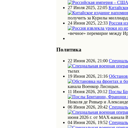
27 Июля 2025, 22:05
Китайское
получить за Курилы миллиарды
24 Июня 2025, 22:33
Россия из
«вечное» перемирие между Ир
Политика
22 Июня 2026, 21:00
Специаль
тылах
19 Июня 2026, 21:16
Обстановк
канала Военкор Лисицын.
11 Июня 2026, 20:12
Послы Бр
Николя де Ривьер и Алексан
06 Июня 2026, 20:42
Специаль
июня 2026 г. от МАХ-канала 
04 Июня 2026, 19:52
Специаль