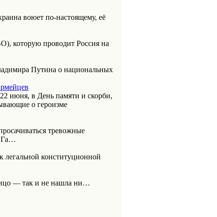
раина воюет по-настоящему, её
О), которую проводит Россия на
Владимира Путина о национальных
армейцев
 22 июня, в День памяти и скорби,
ывающие о героизме
 просачиваться тревожные
ВОГа…
к легальной конституционной
лицо — так и не нашла ни…