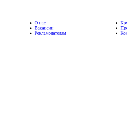
О нас
Кр
Вакансии
Пр
Рекламодателям
Ко