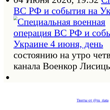
ВС РФ и события на Ук
состоянию на утро четв
канала Военкор Лисиц
Твиты от @ru_riata