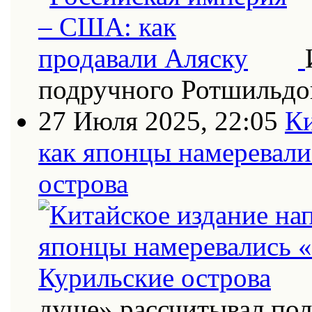
подручного Ротшильдо
27 Июля 2025, 22:05
Ки
как японцы намеревали
острова
душе» рассчитывал по