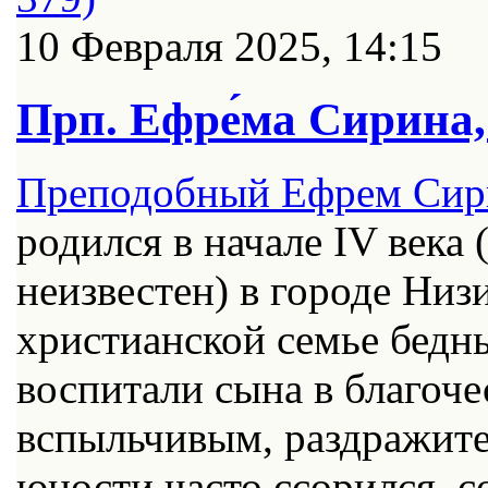
10 Февраля 2025, 14:15
Прп. Ефре́ма Сирина,
Преподобный Ефрем Сир
родился в начале IV века 
неизвестен) в городе Ни
христианской семье бедн
воспитали сына в благочес
вспыльчивым, раздражите
юности часто ссорился, 