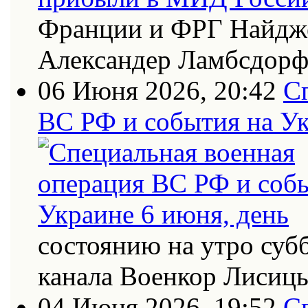
Франции и ФРГ Найдже
Александер Ламбсдор
06 Июня 2026, 20:42
С
ВС РФ и события на Ук
состоянию на утро суб
канала Военкор Лисиц
04 Июня 2026, 19:52
С