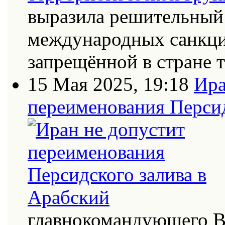
выразила решительный 
международных санкци
запрещённой в стране
15 Мая 2025, 19:18
Ира
переименования Персид
главнокомандующего В