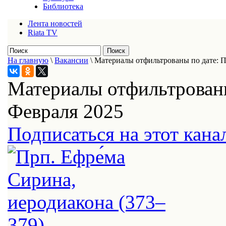
Библиотека
Лента новостей
Riata TV
На главную
\
Вакансии
\
Материалы отфильтрованы по дате: П
Материалы отфильтрованы
Февраля 2025
Подписаться на этот кана