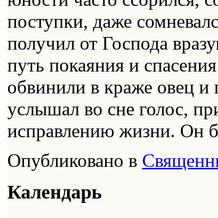
поступки, даже сомневал
получил от Господа вразу
путь покаяния и спасени
обвинили в краже овец и 
услышал во сне голос, п
исправлению жизни. Он б
Опубликовано в
Священн
Календарь