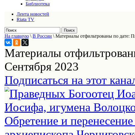
Библиотека
Лента новостей
Riata TV
На главную
\
В России
\
Материалы отфильтрованы по дате: П
Материалы отфильтрованы
Сентября 2023
Подписаться на этот кана