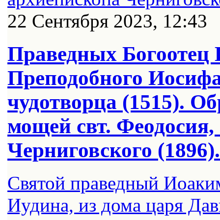
22 Сентября 2023, 12:43
Праведных Богоотец 
Преподобного Иосифа
чудотворца (1515). Об
мощей свт. Феодосия,
Черниговского (1896)
Святой праведный Иоаким
Иудина, из дома царя Дав