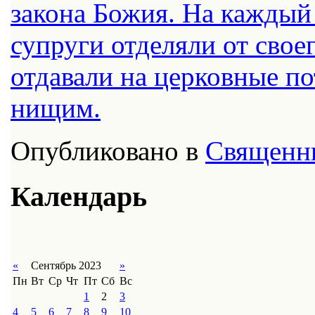
закона Божия. На каждый
супруги отделяли от свое
отдавали на церковные по
нищим.
Опубликовано в
Священн
Календарь
«
Сентябрь 2023
»
Пн
Вт
Ср
Чт
Пт
Сб
Вс
1
2
3
4
5
6
7
8
9
10