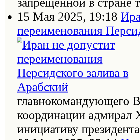
запрещённой в стране
15 Мая 2025, 19:18
Ира
переименования Персид
главнокомандующего В
координации адмирал Х
инициативу президент