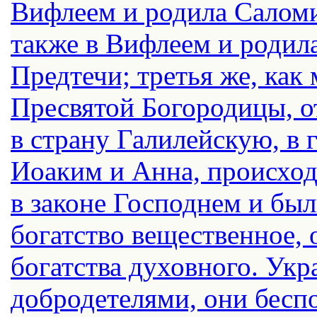
Вифлеем и родила Салом
также в Вифлеем и родила
Предтечи; третья же, как 
Пресвятой Богородицы, о
в страну Галилейскую, в 
Иоаким и Анна, происходя
в законе Господнем и бы
богатство вещественное,
богатства духовного. Ук
добродетелями, они бесп