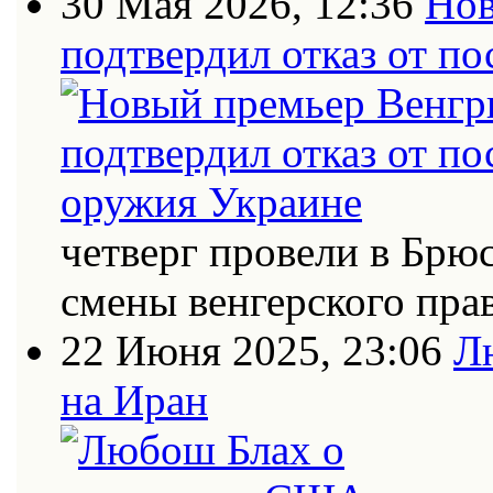
30 Мая 2026, 12:36
Нов
подтвердил отказ от п
четверг провели в Брю
смены венгерского пра
22 Июня 2025, 23:06
Л
на Иран