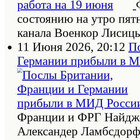
состоянию на утро пят
канала Военкор Лисиц
11 Июня 2026, 20:12
П
Германии прибыли в 
Франции и ФРГ Найдже
Александер Ламбсдор