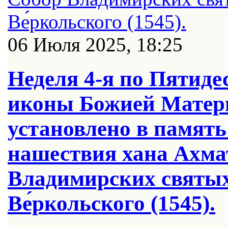
06 Июля 2025, 18:25
Неделя 4-я по Пятид
иконы Божией Матери
установлено в памят
нашествия хана Ахмата
Владимирских святых.
Ве́ркольского (1545).