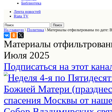
Библиотека
Лента новостей
Riata TV
На главную
\
Политика
\
Материалы отфильтрованы по дате: В
Материалы отфильтрованы
Июля 2025
Подписаться на этот кана