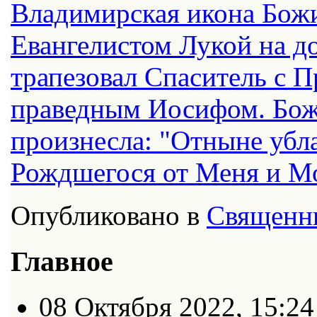
Владимирская икона Бож
Евангелистом Лукой на до
трапезовал Спаситель с 
праведным Иосифом. Божи
произнесла: "Отныне убл
Рождшегося от Меня и Моя
Опубликовано в
Священн
Главное
08 Октября 2022, 15:24