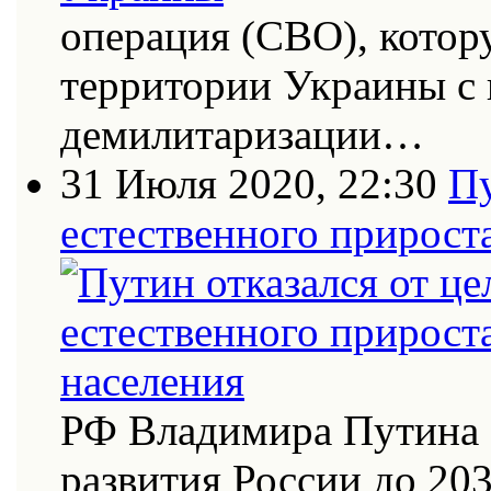
операция (СВО), котор
территории Украины с
демилитаризации…
31 Июля 2020, 22:30
Пу
естественного прирост
РФ Владимира Путина 
развития России до 20