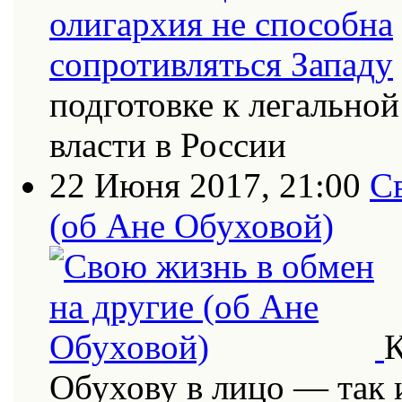
подготовке к легально
власти в России
22 Июня 2017, 21:00
С
(об Ане Обуховой)
К
Обухову в лицо — так