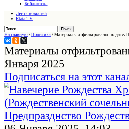
Библиотека
Лента новостей
Riata TV
На главную
\
Политика
\
Материалы отфильтрованы по дате: П
Материалы отфильтрованы
Января 2025
Подписаться на этот кана
06 Января 2025, 14:03