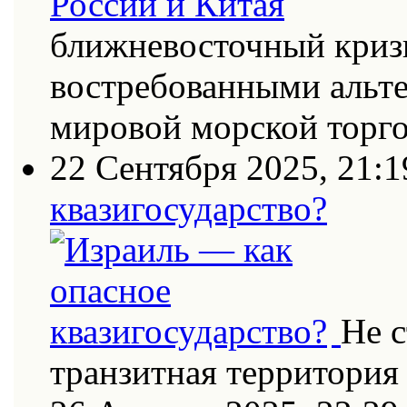
ближневосточный кризи
востребованными альт
мировой морской торг
22 Сентября 2025, 21:1
квазигосударство?
Не с
транзитная территория