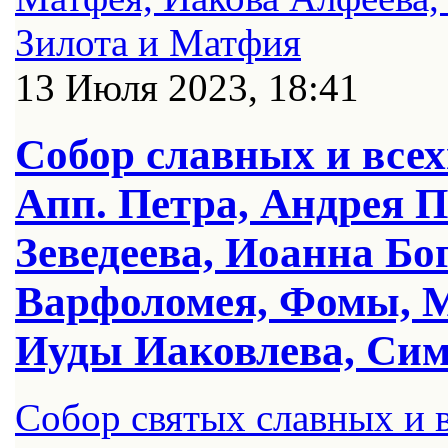
13 Июля 2023, 18:41
Собор славных и всех
Апп. Петра, Андрея П
Зеведеева, Иоанна Бо
Варфоломея, Фомы, М
Иуды Иаковлева, Сим
Собор святых славных и 