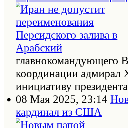
главнокомандующего В
координации адмирал Х
инициативу президент
08 Мая 2025, 23:14
Нов
кардинал из США