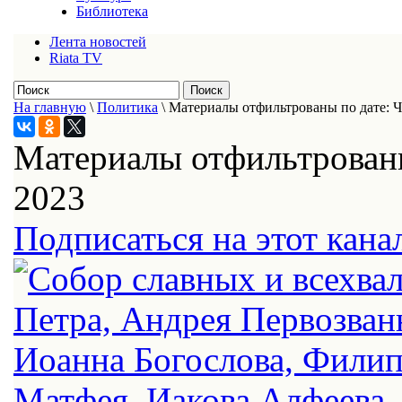
Библиотека
Лента новостей
Riata TV
На главную
\
Политика
\
Материалы отфильтрованы по дате: Ч
Материалы отфильтрованы
2023
Подписаться на этот кана