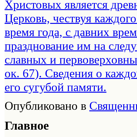
Христовых является древ
Церковь, чествуя каждого
время года, с давних вре
празднование им на след
славных и первоверховны
ок. 67). Сведения о кажд
его сугубой памяти.
Опубликовано в
Священн
Главное