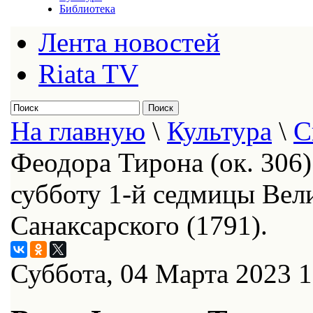
Библиотека
Лента новостей
Riata TV
На главную
\
Культура
\
С
Феодора Тирона (ок. 306)
субботу 1-й седмицы Вели
Санаксарского (1791).
Суббота, 04 Марта 2023 1