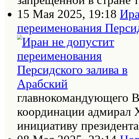
15 Мая 2025, 19:18
Ира
переименования Персид
главнокомандующего В
координации адмирал Х
инициативу президент