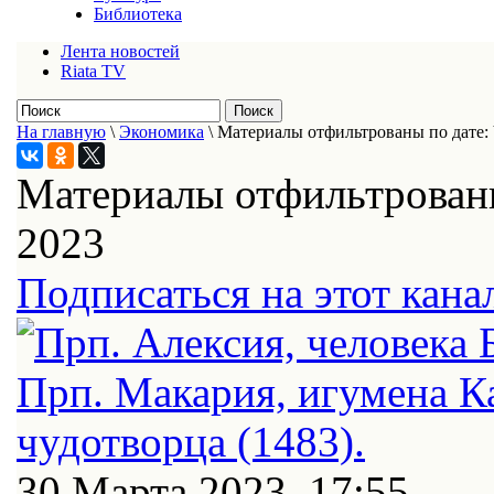
Библиотека
Лента новостей
Riata TV
На главную
\
Экономика
\
Материалы отфильтрованы по дате: 
Материалы отфильтрованы
2023
Подписаться на этот кана
30 Марта 2023, 17:55