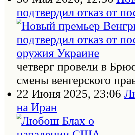
подтвердил отказ от п
четверг провели в Брю
смены венгерского пра
22 Июня 2025, 23:06
Л
на Иран