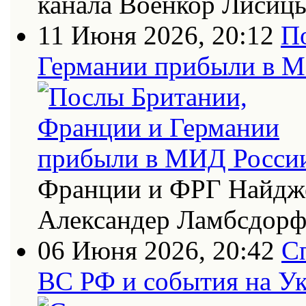
канала Военкор Лисиц
11 Июня 2026, 20:12
П
Германии прибыли в 
Франции и ФРГ Найдже
Александер Ламбсдор
06 Июня 2026, 20:42
С
ВС РФ и события на Ук