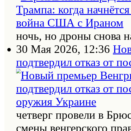
ночь, но дроны снова н
30 Мая 2026, 12:36
Нов
подтвердил отказ от п
четверг провели в Брю
смены венгерского пра