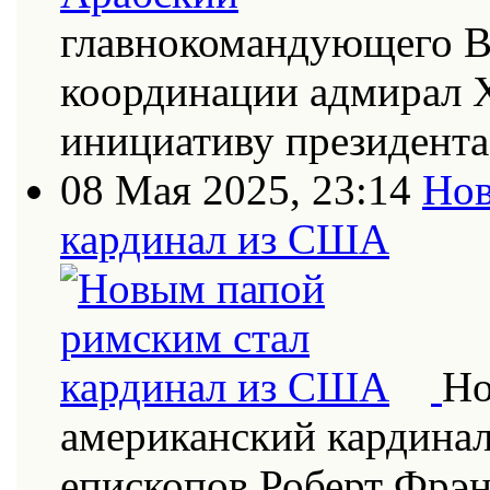
главнокомандующего В
координации адмирал Х
инициативу президент
08 Мая 2025, 23:14
Нов
кардинал из США
Но
американский кардинал
епископов Роберт Фрэн