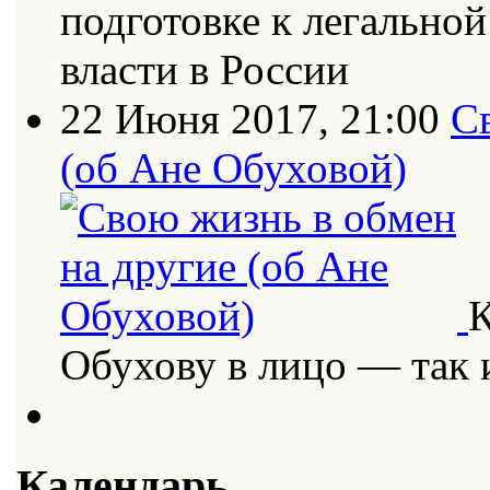
подготовке к легально
власти в России
22 Июня 2017, 21:00
С
(об Ане Обуховой)
К
Обухову в лицо — так
Календарь