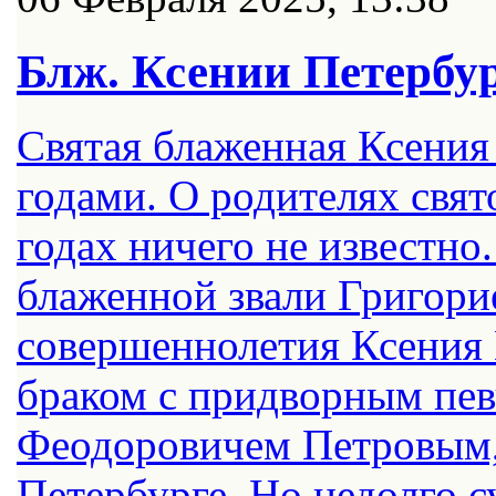
Блж. Ксении Петербур
Святая блаженная Ксения
годами. О родителях свят
годах ничего не известно.
блаженной звали Григори
совершеннолетия Ксения 
браком с придворным пе
Феодоровичем Петровым, 
Петербурге. Но недолго с