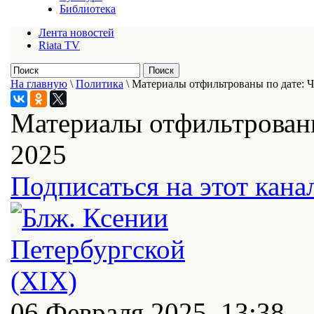
Библиотека
Лента новостей
Riata TV
На главную
\
Политика
\
Материалы отфильтрованы по дате: Ч
Материалы отфильтрованы
2025
Подписаться на этот кана
06 Февраля 2025, 13:38