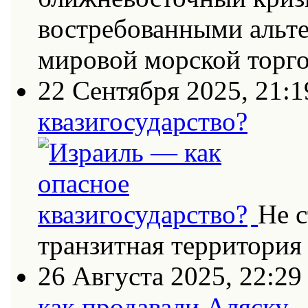
востребованными альт
мировой морской торг
22 Сентября 2025, 21:1
квазигосударство?
Не с
транзитная территория
26 Августа 2025, 22:29
как продавали Аляску